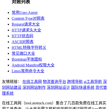
对照列表
常用User-Agent
Content-Type对照表
Request请求大全
HTTP请求头大全
HTTP状态码
ASCII对照表
HTML特殊字符转义
常见端口大全
Bootstrap字体图标
Android Manifest权限大全
Linux常用命令大全
友情链接：
在线工具网
物流查询平台
跨境导航
ai工具导航
深
圳网站建设
深圳网站制作
深圳网站设计
国际快递系统
货代管
理系统
在线工具网（tool.aiotrack.com）集合了几百款免费在线工具实
用工具查询，让大家无需下载和安装即可通过网页或App直接