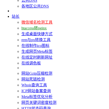
公共DNS
各地区公共DNS
站长
微信域名检测工具
htaccess转nginx
生成桌面快捷方式
rem与px转换工具
在线制作ico图标
生成网页Meta标签
在线定时刷新网址
在线调色板
网站Gzip压缩检测
网站死链检测
Whois查询工具
ICP网站备案查询
Meta标签优化分析
网页关键词密度检测
HTTP状态码查询