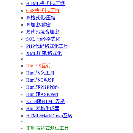
HTML格式化/压缩
CSS格式化/压缩
JS格式化/压缩
JS加密/解密
JS代码混合加密
SQL压缩/格式化
PHP代码格式化工具
XML压缩/格式化
Html/JS互转
Html转义工具
Html转C#/JSP
Html转PHP代码
Html转ASP/Perl
Excel转HTML表格
Html表格生成器
HTML/MarkDown互转
正则表达式测试工具