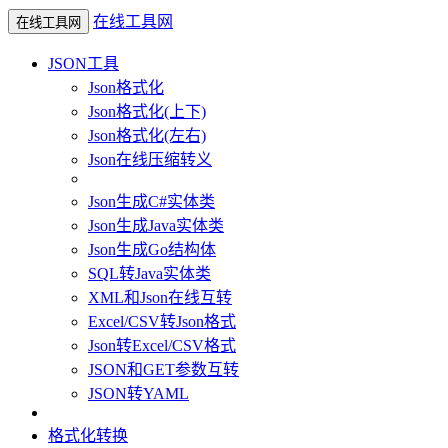
在线工具网
在线工具网
JSON工具
Json格式化
Json格式化(上下)
Json格式化(左右)
Json在线压缩转义
Json生成C#实体类
Json生成Java实体类
Json生成Go结构体
SQL转Java实体类
XML和Json在线互转
Excel/CSV转Json格式
Json转Excel/CSV格式
JSON和GET参数互转
JSON转YAML
格式化转换