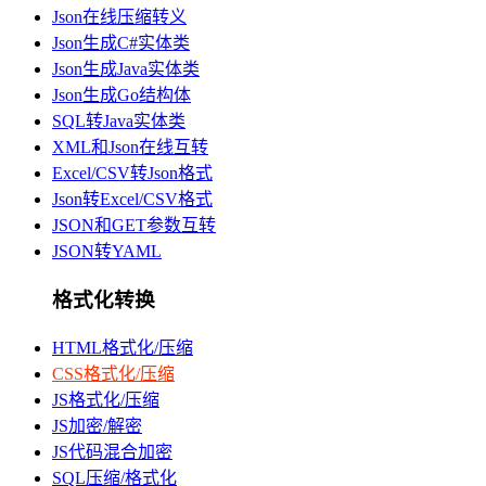
Json在线压缩转义
Json生成C#实体类
Json生成Java实体类
Json生成Go结构体
SQL转Java实体类
XML和Json在线互转
Excel/CSV转Json格式
Json转Excel/CSV格式
JSON和GET参数互转
JSON转YAML
格式化转换
HTML格式化/压缩
CSS格式化/压缩
JS格式化/压缩
JS加密/解密
JS代码混合加密
SQL压缩/格式化