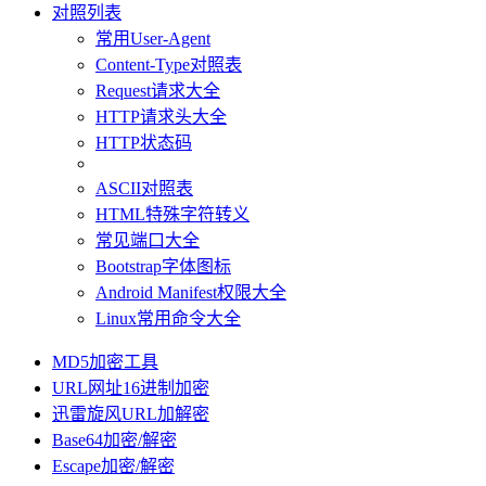
对照列表
常用User-Agent
Content-Type对照表
Request请求大全
HTTP请求头大全
HTTP状态码
ASCII对照表
HTML特殊字符转义
常见端口大全
Bootstrap字体图标
Android Manifest权限大全
Linux常用命令大全
MD5加密工具
URL网址16进制加密
迅雷旋风URL加解密
Base64加密/解密
Escape加密/解密