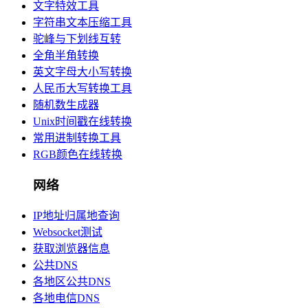
文字特效工具
字符串文本压缩工具
驼峰与下划线互转
全角半角转换
英文字母大小写转换
人民币大写转换工具
随机数生成器
Unix时间戳在线转换
常用进制转换工具
RGB颜色在线转换
网络
IP地址归属地查询
Websocket测试
获取浏览器信息
公共DNS
各地区公共DNS
各地电信DNS