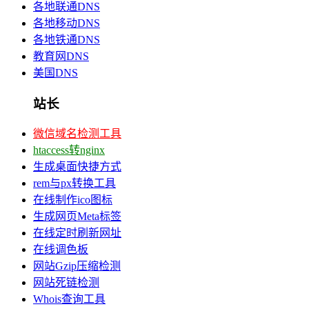
各地联通DNS
各地移动DNS
各地铁通DNS
教育网DNS
美国DNS
站长
微信域名检测工具
htaccess转nginx
生成桌面快捷方式
rem与px转换工具
在线制作ico图标
生成网页Meta标签
在线定时刷新网址
在线调色板
网站Gzip压缩检测
网站死链检测
Whois查询工具