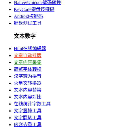
Native/Unicode编码转换
KeyCode键盘按键码
Android按键码
键盘测试工具
文本数字
Html在线编辑器
文章自动排版
文章内容采集
简繁字体转换
汉字转为拼音
火星文转换器
文本内容替换
文本内容对比
在线统计字数工具
文字竖排工具
文字翻转工具
内容去重工具