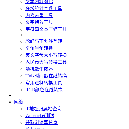
文本内容对比
在线统计字数工具
内容去重工具
文字特效工具
字符串文本压缩工具
驼峰与下划线互转
全角半角转换
英文字母大小写转换
人民币大写转换工具
随机数生成器
Unix时间戳在线转换
常用进制转换工具
RGB颜色在线转换
网络
IP地址归属地查询
Websocket测试
获取浏览器信息