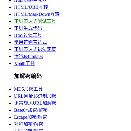
Html表格生成器
HTML/UBB互转
HTML/MarkDown互转
正则表达式测试工具
正则生成代码
Html过滤工具
常用正则表达式
正则表达式语法速查
运行Js/html/css
Xpath工具
加解密编码
MD5加密工具
URL网址16进制加密
迅雷旋风URL加解密
Base64加密/解密
Escape加密/解密
对称加密/解密