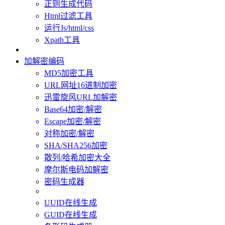
正则生成代码
Html过滤工具
运行Js/html/css
Xpath工具
加解密编码
MD5加密工具
URL网址16进制加密
迅雷旋风URL加解密
Base64加密/解密
Escape加密/解密
对称加密/解密
SHA/SHA256加密
散列/哈希加密大全
摩尔斯电码加解密
密码生成器
UUID在线生成
GUID在线生成