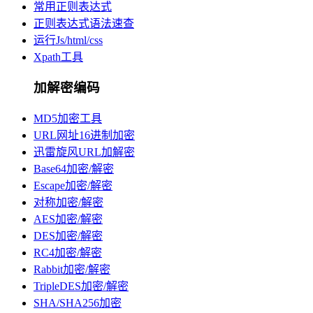
常用正则表达式
正则表达式语法速查
运行Js/html/css
Xpath工具
加解密编码
MD5加密工具
URL网址16进制加密
迅雷旋风URL加解密
Base64加密/解密
Escape加密/解密
对称加密/解密
AES加密/解密
DES加密/解密
RC4加密/解密
Rabbit加密/解密
TripleDES加密/解密
SHA/SHA256加密