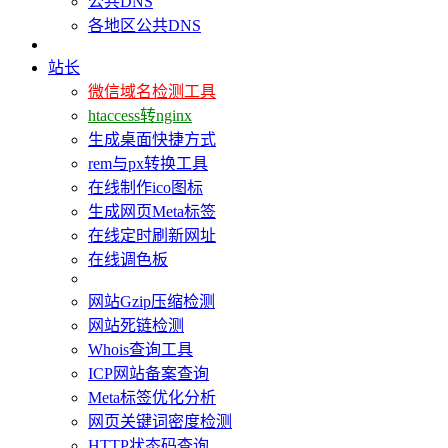
公共DNS
各地区公共DNS
站长
微信域名检测工具
htaccess转nginx
生成桌面快捷方式
rem与px转换工具
在线制作ico图标
生成网页Meta标签
在线定时刷新网址
在线调色板
网站Gzip压缩检测
网站死链检测
Whois查询工具
ICP网站备案查询
Meta标签优化分析
网页关键词密度检测
HTTP状态码查询