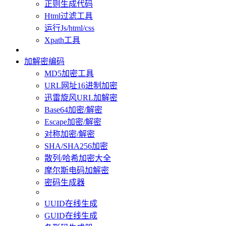
正则生成代码
Html过滤工具
运行Js/html/css
Xpath工具
加解密编码
MD5加密工具
URL网址16进制加密
迅雷旋风URL加解密
Base64加密/解密
Escape加密/解密
对称加密/解密
SHA/SHA256加密
散列/哈希加密大全
摩尔斯电码加解密
密码生成器
UUID在线生成
GUID在线生成