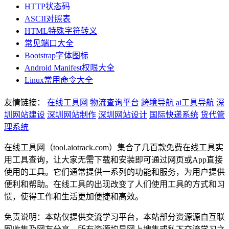
HTTP状态码
ASCII对照表
HTML特殊字符转义
常见端口大全
Bootstrap字体图标
Android Manifest权限大全
Linux常用命令大全
友情链接：
在线工具网
物流查询平台
跨境导航
ai工具导航
深
圳网站建设
深圳网站制作
深圳网站设计
国际快递系统
货代管
理系统
在线工具网（tool.aiotrack.com）集合了几百款免费在线工具实
用工具查询，让大家无需下载和安装即可通过网页或App直接
使用的工具。它们通常提供一系列的功能和服务，为用户提供
便利和帮助。在线工具的出现改变了人们使用工具的方式和习
惯，使得工作和生活更加便捷和高效。
免责说明：本站仅提供交流学习平台，本站部分资源源自互联