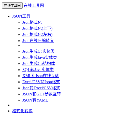
在线工具网
在线工具网
JSON工具
Json格式化
Json格式化(上下)
Json格式化(左右)
Json在线压缩转义
Json生成C#实体类
Json生成Java实体类
Json生成Go结构体
SQL转Java实体类
XML和Json在线互转
Excel/CSV转Json格式
Json转Excel/CSV格式
JSON和GET参数互转
JSON转YAML
格式化转换