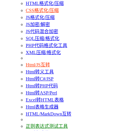
HTML格式化/压缩
CSS格式化/压缩
JS格式化/压缩
JS加密/解密
JS代码混合加密
SQL压缩/格式化
PHP代码格式化工具
XML压缩/格式化
Html/JS互转
Html转义工具
Html转C#/JSP
Html转PHP代码
Html转ASP/Perl
Excel转HTML表格
Html表格生成器
HTML/MarkDown互转
正则表达式测试工具