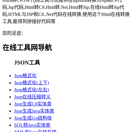
Html转C#/JSP代码工具为您提供在线Html转换为Jsp和C#代
码,Jsp代码,Html转C#,Html转.Net,Html转Jsp,在线Html转Jsp代
码,HTML与JSP和C#,.Net代码在线转换,使用这个Html在线转换
工具,能得到拼接好代码等
您的足迹：
在线工具网导航
JSON工具
Json格式化
Json格式化(上下)
Json格式化(左右)
Json在线压缩转义
Json生成C#实体类
Json生成Java实体类
Json生成Go结构体
SQL转Java实体类