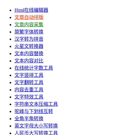
Html在线编辑器
文章自动排版
文章内容采集
简繁字体转换
汉字转为拼音
火星文转换器
文本内容替换
文本内容对比
在线统计字数工具
文字竖排工具
文字翻转工具
内容去重工具
文字特效工具
字符串文本压缩工具
驼峰与下划线互转
全角半角转换
英文字母大小写转换
人民币大写转换工具