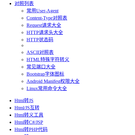
对照列表
常用User-Agent
Content-Type对照表
Request请求大全
HTTP请求头大全
HTTP状态码
ASCII对照表
HTML特殊字符转义
常见端口大全
Bootstrap字体图标
Android Manifest权限大全
Linux常用命令大全
Html转JS
Html/JS互转
Html转义工具
Html转C#/JSP
Html转PHP代码