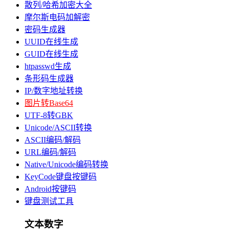
散列/哈希加密大全
摩尔斯电码加解密
密码生成器
UUID在线生成
GUID在线生成
htpasswd生成
条形码生成器
IP/数字地址转换
图片转Base64
UTF-8转GBK
Unicode/ASCII转换
ASCII编码/解码
URL编码/解码
Native/Unicode编码转换
KeyCode键盘按键码
Android按键码
键盘测试工具
文本数字