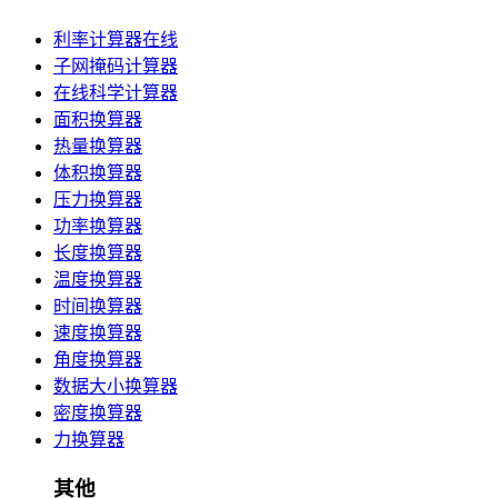
利率计算器在线
子网掩码计算器
在线科学计算器
面积换算器
热量换算器
体积换算器
压力换算器
功率换算器
长度换算器
温度换算器
时间换算器
速度换算器
角度换算器
数据大小换算器
密度换算器
力换算器
其他