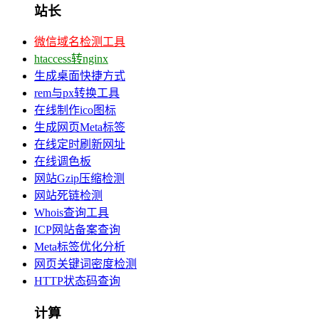
站长
微信域名检测工具
htaccess转nginx
生成桌面快捷方式
rem与px转换工具
在线制作ico图标
生成网页Meta标签
在线定时刷新网址
在线调色板
网站Gzip压缩检测
网站死链检测
Whois查询工具
ICP网站备案查询
Meta标签优化分析
网页关键词密度检测
HTTP状态码查询
计算