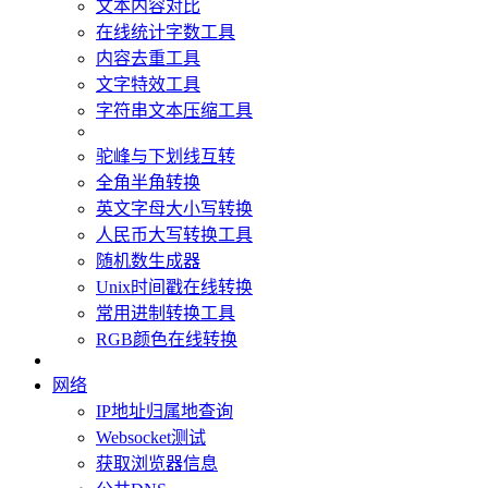
文本内容对比
在线统计字数工具
内容去重工具
文字特效工具
字符串文本压缩工具
驼峰与下划线互转
全角半角转换
英文字母大小写转换
人民币大写转换工具
随机数生成器
Unix时间戳在线转换
常用进制转换工具
RGB颜色在线转换
网络
IP地址归属地查询
Websocket测试
获取浏览器信息