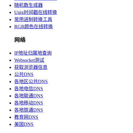
随机数生成器
Unix时间戳在线转换
常用进制转换工具
RGB颜色在线转换
网络
IP地址归属地查询
Websocket测试
获取浏览器信息
公共DNS
各地区公共DNS
各地电信DNS
各地联通DNS
各地移动DNS
各地铁通DNS
教育网DNS
美国DNS