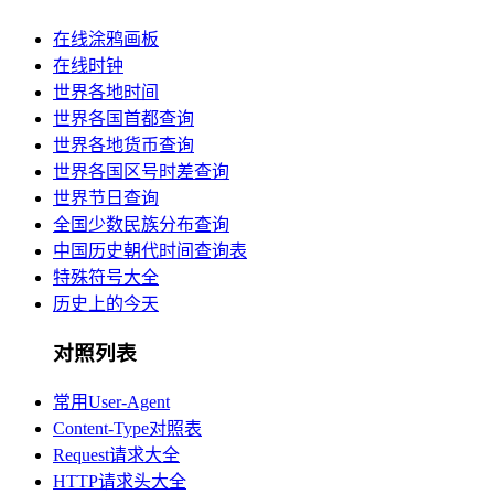
在线涂鸦画板
在线时钟
世界各地时间
世界各国首都查询
世界各地货币查询
世界各国区号时差查询
世界节日查询
全国少数民族分布查询
中国历史朝代时间查询表
特殊符号大全
历史上的今天
对照列表
常用User-Agent
Content-Type对照表
Request请求大全
HTTP请求头大全