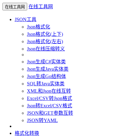
在线工具网
在线工具网
JSON工具
Json格式化
Json格式化(上下)
Json格式化(左右)
Json在线压缩转义
Json生成C#实体类
Json生成Java实体类
Json生成Go结构体
SQL转Java实体类
XML和Json在线互转
Excel/CSV转Json格式
Json转Excel/CSV格式
JSON和GET参数互转
JSON转YAML
格式化转换