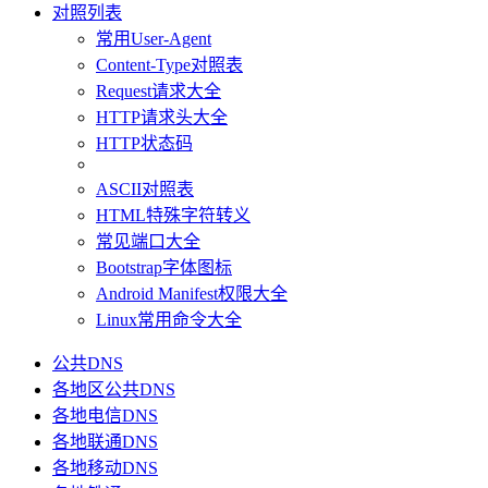
对照列表
常用User-Agent
Content-Type对照表
Request请求大全
HTTP请求头大全
HTTP状态码
ASCII对照表
HTML特殊字符转义
常见端口大全
Bootstrap字体图标
Android Manifest权限大全
Linux常用命令大全
公共DNS
各地区公共DNS
各地电信DNS
各地联通DNS
各地移动DNS