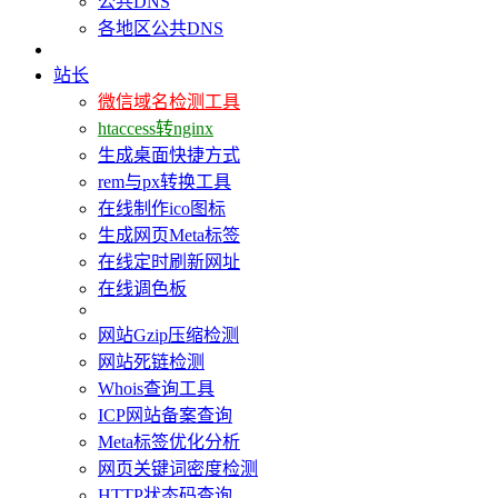
公共DNS
各地区公共DNS
站长
微信域名检测工具
htaccess转nginx
生成桌面快捷方式
rem与px转换工具
在线制作ico图标
生成网页Meta标签
在线定时刷新网址
在线调色板
网站Gzip压缩检测
网站死链检测
Whois查询工具
ICP网站备案查询
Meta标签优化分析
网页关键词密度检测
HTTP状态码查询