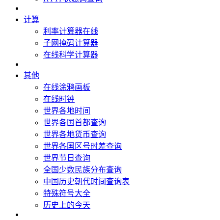
计算
利率计算器在线
子网掩码计算器
在线科学计算器
其他
在线涂鸦画板
在线时钟
世界各地时间
世界各国首都查询
世界各地货币查询
世界各国区号时差查询
世界节日查询
全国少数民族分布查询
中国历史朝代时间查询表
特殊符号大全
历史上的今天