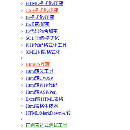
HTML格式化/压缩
CSS格式化/压缩
JS格式化/压缩
JS加密/解密
JS代码混合加密
SQL压缩/格式化
PHP代码格式化工具
XML压缩/格式化
Html/JS互转
Html转义工具
Html转C#/JSP
Html转PHP代码
Html转ASP/Perl
Excel转HTML表格
Html表格生成器
HTML/MarkDown互转
正则表达式测试工具