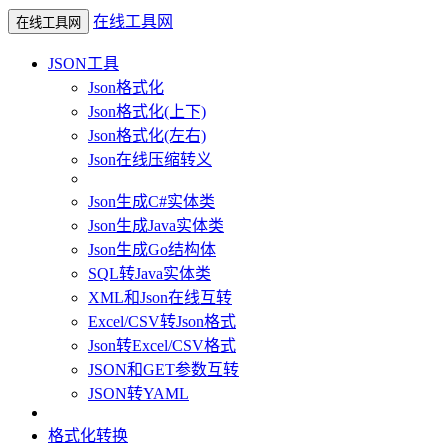
在线工具网
在线工具网
JSON工具
Json格式化
Json格式化(上下)
Json格式化(左右)
Json在线压缩转义
Json生成C#实体类
Json生成Java实体类
Json生成Go结构体
SQL转Java实体类
XML和Json在线互转
Excel/CSV转Json格式
Json转Excel/CSV格式
JSON和GET参数互转
JSON转YAML
格式化转换