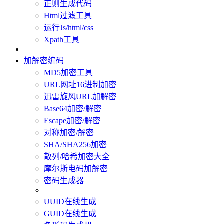
正则生成代码
Html过滤工具
运行Js/html/css
Xpath工具
加解密编码
MD5加密工具
URL网址16进制加密
迅雷旋风URL加解密
Base64加密/解密
Escape加密/解密
对称加密/解密
SHA/SHA256加密
散列/哈希加密大全
摩尔斯电码加解密
密码生成器
UUID在线生成
GUID在线生成