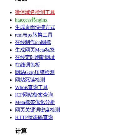
微信域名检测工具
htaccess转nginx
生成桌面快捷方式
rem与px转换工具
在线制作ico图标
生成网页Meta标签
在线定时刷新网址
在线调色板
网站Gzip压缩检测
网站死链检测
Whois查询工具
ICP网站备案查询
Meta标签优化分析
网页关键词密度检测
HTTP状态码查询
计算