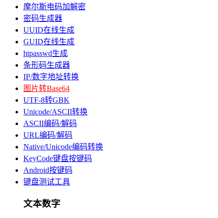
摩尔斯电码加解密
密码生成器
UUID在线生成
GUID在线生成
htpasswd生成
条形码生成器
IP/数字地址转换
图片转Base64
UTF-8转GBK
Unicode/ASCII转换
ASCII编码/解码
URL编码/解码
Native/Unicode编码转换
KeyCode键盘按键码
Android按键码
键盘测试工具
文本数字