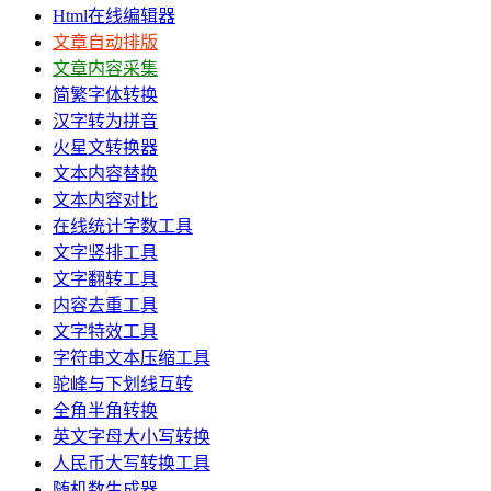
Html在线编辑器
文章自动排版
文章内容采集
简繁字体转换
汉字转为拼音
火星文转换器
文本内容替换
文本内容对比
在线统计字数工具
文字竖排工具
文字翻转工具
内容去重工具
文字特效工具
字符串文本压缩工具
驼峰与下划线互转
全角半角转换
英文字母大小写转换
人民币大写转换工具
随机数生成器