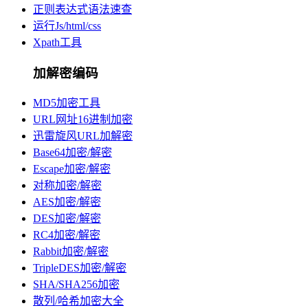
正则表达式语法速查
运行Js/html/css
Xpath工具
加解密编码
MD5加密工具
URL网址16进制加密
迅雷旋风URL加解密
Base64加密/解密
Escape加密/解密
对称加密/解密
AES加密/解密
DES加密/解密
RC4加密/解密
Rabbit加密/解密
TripleDES加密/解密
SHA/SHA256加密
散列/哈希加密大全