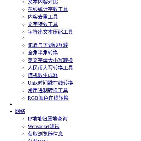
文本内容对比
在线统计字数工具
内容去重工具
文字特效工具
字符串文本压缩工具
驼峰与下划线互转
全角半角转换
英文字母大小写转换
人民币大写转换工具
随机数生成器
Unix时间戳在线转换
常用进制转换工具
RGB颜色在线转换
网络
IP地址归属地查询
Websocket测试
获取浏览器信息