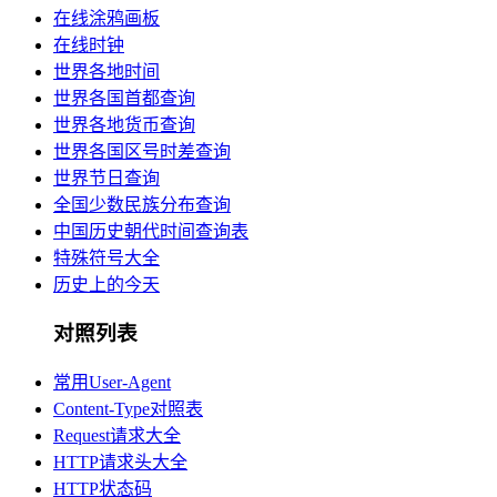
在线涂鸦画板
在线时钟
世界各地时间
世界各国首都查询
世界各地货币查询
世界各国区号时差查询
世界节日查询
全国少数民族分布查询
中国历史朝代时间查询表
特殊符号大全
历史上的今天
对照列表
常用User-Agent
Content-Type对照表
Request请求大全
HTTP请求头大全
HTTP状态码