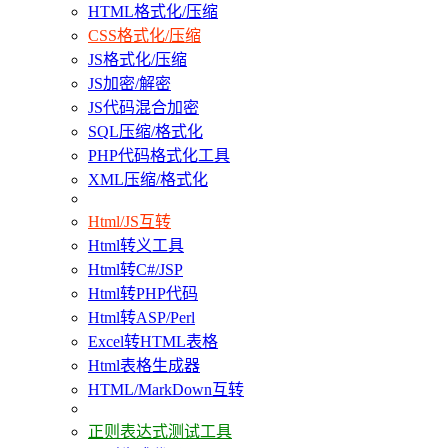
HTML格式化/压缩
CSS格式化/压缩
JS格式化/压缩
JS加密/解密
JS代码混合加密
SQL压缩/格式化
PHP代码格式化工具
XML压缩/格式化
Html/JS互转
Html转义工具
Html转C#/JSP
Html转PHP代码
Html转ASP/Perl
Excel转HTML表格
Html表格生成器
HTML/MarkDown互转
正则表达式测试工具