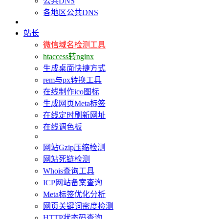
公共DNS
各地区公共DNS
站长
微信域名检测工具
htaccess转nginx
生成桌面快捷方式
rem与px转换工具
在线制作ico图标
生成网页Meta标签
在线定时刷新网址
在线调色板
网站Gzip压缩检测
网站死链检测
Whois查询工具
ICP网站备案查询
Meta标签优化分析
网页关键词密度检测
HTTP状态码查询