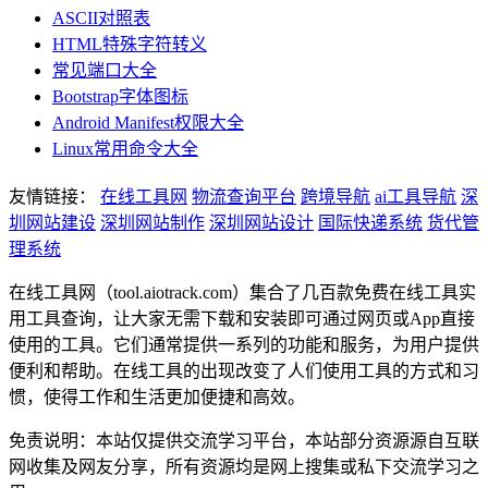
ASCII对照表
HTML特殊字符转义
常见端口大全
Bootstrap字体图标
Android Manifest权限大全
Linux常用命令大全
友情链接：
在线工具网
物流查询平台
跨境导航
ai工具导航
深
圳网站建设
深圳网站制作
深圳网站设计
国际快递系统
货代管
理系统
在线工具网（tool.aiotrack.com）集合了几百款免费在线工具实
用工具查询，让大家无需下载和安装即可通过网页或App直接
使用的工具。它们通常提供一系列的功能和服务，为用户提供
便利和帮助。在线工具的出现改变了人们使用工具的方式和习
惯，使得工作和生活更加便捷和高效。
免责说明：本站仅提供交流学习平台，本站部分资源源自互联
网收集及网友分享，所有资源均是网上搜集或私下交流学习之