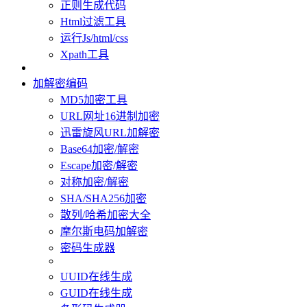
正则生成代码
Html过滤工具
运行Js/html/css
Xpath工具
加解密编码
MD5加密工具
URL网址16进制加密
迅雷旋风URL加解密
Base64加密/解密
Escape加密/解密
对称加密/解密
SHA/SHA256加密
散列/哈希加密大全
摩尔斯电码加解密
密码生成器
UUID在线生成
GUID在线生成