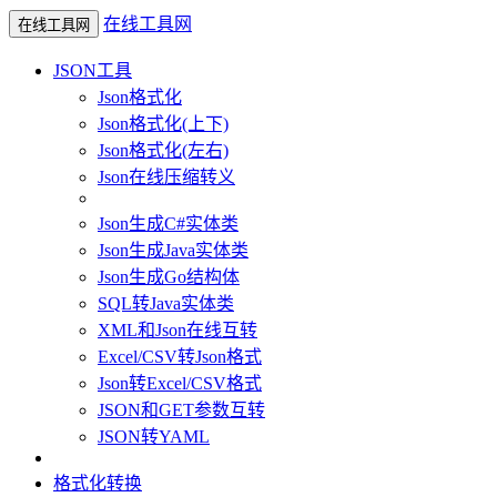
在线工具网
在线工具网
JSON工具
Json格式化
Json格式化(上下)
Json格式化(左右)
Json在线压缩转义
Json生成C#实体类
Json生成Java实体类
Json生成Go结构体
SQL转Java实体类
XML和Json在线互转
Excel/CSV转Json格式
Json转Excel/CSV格式
JSON和GET参数互转
JSON转YAML
格式化转换