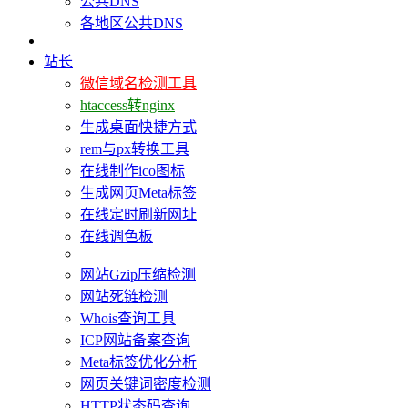
公共DNS
各地区公共DNS
站长
微信域名检测工具
htaccess转nginx
生成桌面快捷方式
rem与px转换工具
在线制作ico图标
生成网页Meta标签
在线定时刷新网址
在线调色板
网站Gzip压缩检测
网站死链检测
Whois查询工具
ICP网站备案查询
Meta标签优化分析
网页关键词密度检测
HTTP状态码查询