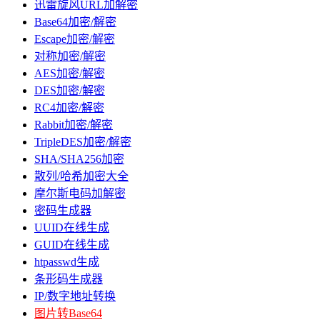
迅雷旋风URL加解密
Base64加密/解密
Escape加密/解密
对称加密/解密
AES加密/解密
DES加密/解密
RC4加密/解密
Rabbit加密/解密
TripleDES加密/解密
SHA/SHA256加密
散列/哈希加密大全
摩尔斯电码加解密
密码生成器
UUID在线生成
GUID在线生成
htpasswd生成
条形码生成器
IP/数字地址转换
图片转Base64