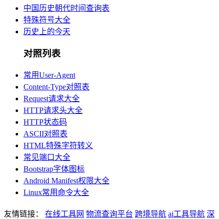
中国历史朝代时间查询表
特殊符号大全
历史上的今天
对照列表
常用User-Agent
Content-Type对照表
Request请求大全
HTTP请求头大全
HTTP状态码
ASCII对照表
HTML特殊字符转义
常见端口大全
Bootstrap字体图标
Android Manifest权限大全
Linux常用命令大全
友情链接：
在线工具网
物流查询平台
跨境导航
ai工具导航
深