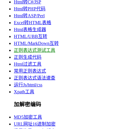
Html转C#/JSP
Html转PHP代码
Html转ASP/Perl
Excel转HTML表格
Html表格生成器
HTML/UBB互转
HTML/MarkDown互转
正则表达式测试工具
正则生成代码
Html过滤工具
常用正则表达式
正则表达式语法速查
运行Js/html/css
Xpath工具
加解密编码
MD5加密工具
URL网址16进制加密