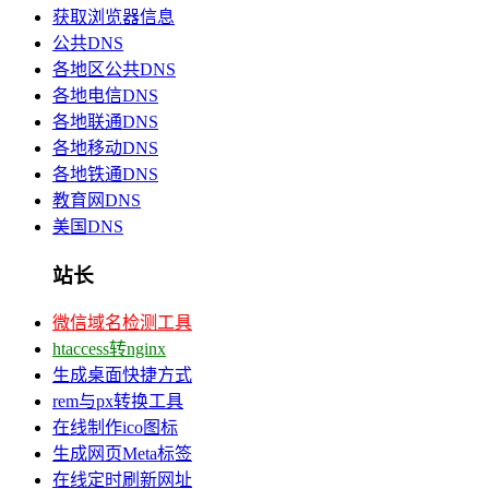
获取浏览器信息
公共DNS
各地区公共DNS
各地电信DNS
各地联通DNS
各地移动DNS
各地铁通DNS
教育网DNS
美国DNS
站长
微信域名检测工具
htaccess转nginx
生成桌面快捷方式
rem与px转换工具
在线制作ico图标
生成网页Meta标签
在线定时刷新网址