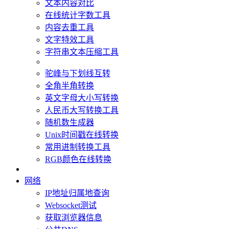
文本内容对比
在线统计字数工具
内容去重工具
文字特效工具
字符串文本压缩工具
驼峰与下划线互转
全角半角转换
英文字母大小写转换
人民币大写转换工具
随机数生成器
Unix时间戳在线转换
常用进制转换工具
RGB颜色在线转换
网络
IP地址归属地查询
Websocket测试
获取浏览器信息