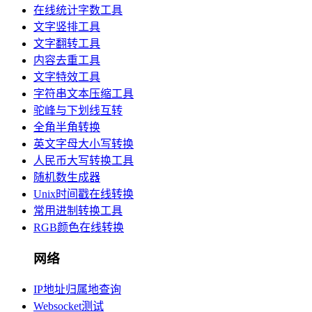
在线统计字数工具
文字竖排工具
文字翻转工具
内容去重工具
文字特效工具
字符串文本压缩工具
驼峰与下划线互转
全角半角转换
英文字母大小写转换
人民币大写转换工具
随机数生成器
Unix时间戳在线转换
常用进制转换工具
RGB颜色在线转换
网络
IP地址归属地查询
Websocket测试