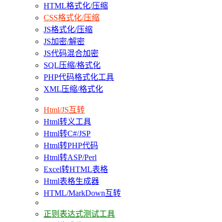
HTML格式化/压缩
CSS格式化/压缩
JS格式化/压缩
JS加密/解密
JS代码混合加密
SQL压缩/格式化
PHP代码格式化工具
XML压缩/格式化
Html/JS互转
Html转义工具
Html转C#/JSP
Html转PHP代码
Html转ASP/Perl
Excel转HTML表格
Html表格生成器
HTML/MarkDown互转
正则表达式测试工具