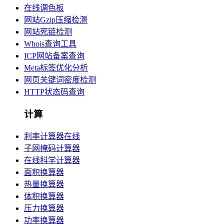
在线调色板
网站Gzip压缩检测
网站死链检测
Whois查询工具
ICP网站备案查询
Meta标签优化分析
网页关键词密度检测
HTTP状态码查询
计算
利率计算器在线
子网掩码计算器
在线科学计算器
面积换算器
热量换算器
体积换算器
压力换算器
功率换算器