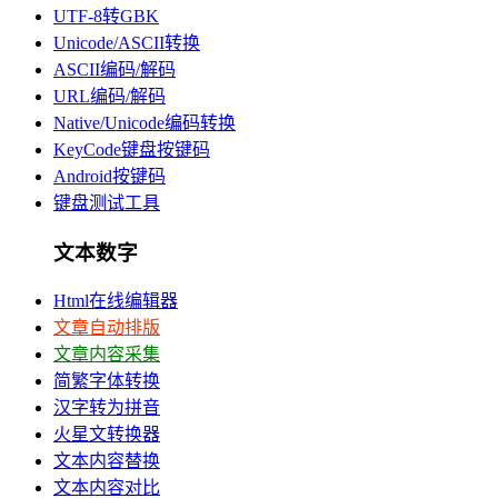
UTF-8转GBK
Unicode/ASCII转换
ASCII编码/解码
URL编码/解码
Native/Unicode编码转换
KeyCode键盘按键码
Android按键码
键盘测试工具
文本数字
Html在线编辑器
文章自动排版
文章内容采集
简繁字体转换
汉字转为拼音
火星文转换器
文本内容替换
文本内容对比