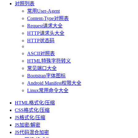
对照列表
常用User-Agent
Content-Type对照表
Request请求大全
HTTP请求头大全
HTTP状态码
ASCII对照表
HTML特殊字符转义
常见端口大全
Bootstrap字体图标
Android Manifest权限大全
Linux常用命令大全
HTML格式化/压缩
CSS格式化/压缩
JS格式化/压缩
JS加密/解密
JS代码混合加密