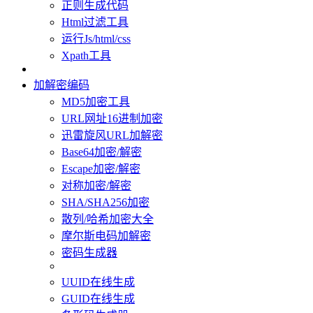
正则生成代码
Html过滤工具
运行Js/html/css
Xpath工具
加解密编码
MD5加密工具
URL网址16进制加密
迅雷旋风URL加解密
Base64加密/解密
Escape加密/解密
对称加密/解密
SHA/SHA256加密
散列/哈希加密大全
摩尔斯电码加解密
密码生成器
UUID在线生成
GUID在线生成