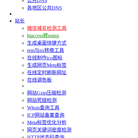
公共DNS
各地区公共DNS
站长
微信域名检测工具
htaccess转nginx
生成桌面快捷方式
rem与px转换工具
在线制作ico图标
生成网页Meta标签
在线定时刷新网址
在线调色板
网站Gzip压缩检测
网站死链检测
Whois查询工具
ICP网站备案查询
Meta标签优化分析
网页关键词密度检测
HTTP状态码查询