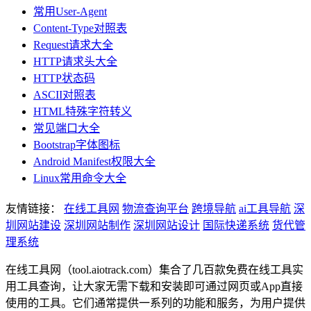
常用User-Agent
Content-Type对照表
Request请求大全
HTTP请求头大全
HTTP状态码
ASCII对照表
HTML特殊字符转义
常见端口大全
Bootstrap字体图标
Android Manifest权限大全
Linux常用命令大全
友情链接：
在线工具网
物流查询平台
跨境导航
ai工具导航
深
圳网站建设
深圳网站制作
深圳网站设计
国际快递系统
货代管
理系统
在线工具网（tool.aiotrack.com）集合了几百款免费在线工具实
用工具查询，让大家无需下载和安装即可通过网页或App直接
使用的工具。它们通常提供一系列的功能和服务，为用户提供