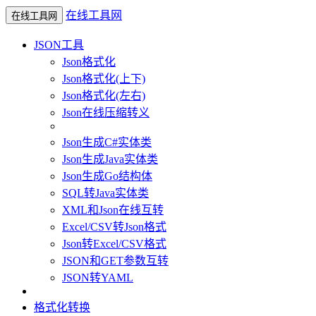
在线工具网
在线工具网
JSON工具
Json格式化
Json格式化(上下)
Json格式化(左右)
Json在线压缩转义
Json生成C#实体类
Json生成Java实体类
Json生成Go结构体
SQL转Java实体类
XML和Json在线互转
Excel/CSV转Json格式
Json转Excel/CSV格式
JSON和GET参数互转
JSON转YAML
格式化转换