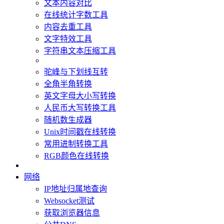
文本内容对比
在线统计字数工具
内容去重工具
文字特效工具
字符串文本压缩工具
驼峰与下划线互转
全角半角转换
英文字母大小写转换
人民币大写转换工具
随机数生成器
Unix时间戳在线转换
常用进制转换工具
RGB颜色在线转换
网络
IP地址归属地查询
Websocket测试
获取浏览器信息