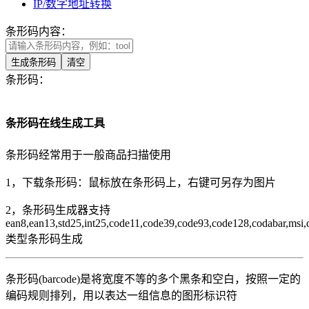
IP/数字地址转换
条形码内容：
生成条形码
清空
条形码：
条形码在线生成工具
条形码经常用于一般商品扫描使用
1，下载条形码：鼠标放在条形码上，右键可另存为图片
2，条形码生成器支持
ean8,ean13,std25,int25,code11,code39,code93,code128,codabar,msi,
类型条形码生成
条形码(barcode)是将宽度不等的多个黑条和空白，按照一定的
编码规则排列，用以表达一组信息的图形标识符