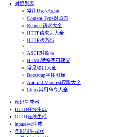
对照列表
常用User-Agent
Content-Type对照表
Request请求大全
HTTP请求头大全
HTTP状态码
ASCII对照表
HTML特殊字符转义
常见端口大全
Bootstrap字体图标
Android Manifest权限大全
Linux常用命令大全
密码生成器
UUID在线生成
GUID在线生成
htpasswd生成
条形码生成器