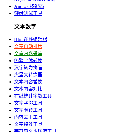
Android按键码
键盘测试工具
文本数字
Html在线编辑器
文章自动排版
文章内容采集
简繁字体转换
汉字转为拼音
火星文转换器
文本内容替换
文本内容对比
在线统计字数工具
文字竖排工具
文字翻转工具
内容去重工具
文字特效工具
字符串文本压缩工具