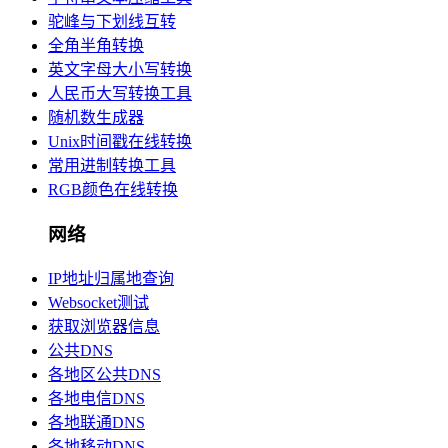
驼峰与下划线互转
全角半角转换
英文字母大小写转换
人民币大写转换工具
随机数生成器
Unix时间戳在线转换
常用进制转换工具
RGB颜色在线转换
网络
IP地址归属地查询
Websocket测试
获取浏览器信息
公共DNS
各地区公共DNS
各地电信DNS
各地联通DNS
各地移动DNS