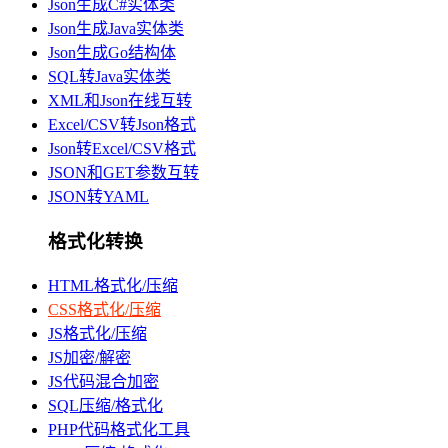
Json生成C#实体类
Json生成Java实体类
Json生成Go结构体
SQL转Java实体类
XML和Json在线互转
Excel/CSV转Json格式
Json转Excel/CSV格式
JSON和GET参数互转
JSON转YAML
格式化转换
HTML格式化/压缩
CSS格式化/压缩
JS格式化/压缩
JS加密/解密
JS代码混合加密
SQL压缩/格式化
PHP代码格式化工具