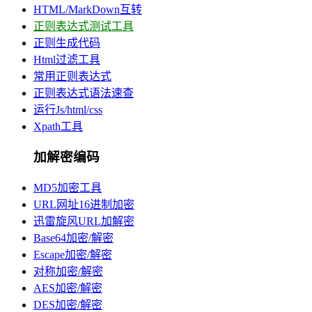
HTML/MarkDown互转
正则表达式测试工具
正则生成代码
Html过滤工具
常用正则表达式
正则表达式语法速查
运行Js/html/css
Xpath工具
加解密编码
MD5加密工具
URL网址16进制加密
迅雷旋风URL加解密
Base64加密/解密
Escape加密/解密
对称加密/解密
AES加密/解密
DES加密/解密