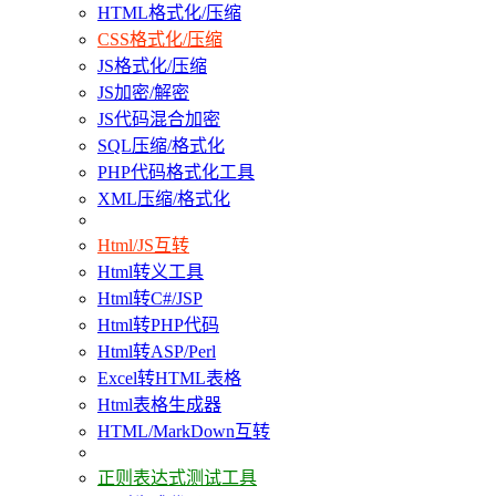
HTML格式化/压缩
CSS格式化/压缩
JS格式化/压缩
JS加密/解密
JS代码混合加密
SQL压缩/格式化
PHP代码格式化工具
XML压缩/格式化
Html/JS互转
Html转义工具
Html转C#/JSP
Html转PHP代码
Html转ASP/Perl
Excel转HTML表格
Html表格生成器
HTML/MarkDown互转
正则表达式测试工具