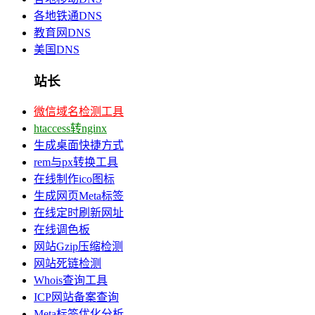
各地铁通DNS
教育网DNS
美国DNS
站长
微信域名检测工具
htaccess转nginx
生成桌面快捷方式
rem与px转换工具
在线制作ico图标
生成网页Meta标签
在线定时刷新网址
在线调色板
网站Gzip压缩检测
网站死链检测
Whois查询工具
ICP网站备案查询
Meta标签优化分析