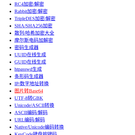
RC4加密/解密
Rabbit加密/解密
TripleDES加密/解密
SHA/SHA256加密
散列/哈希加密大全
摩尔斯电码加解密
密码生成器
UUID在线生成
GUID在线生成
htpasswd生成
条形码生成器
IP/数字地址转换
图片转Base64
UTF-8转GBK
Unicode/ASCII转换
ASCII编码/解码
URL编码/解码
Native/Unicode编码转换
KeyCode键盘按键码